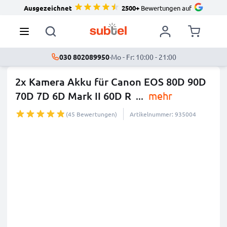
Ausgezeichnet
2500+
Bewertungen auf
030 802089950
·
Mo - Fr: 10:00 - 21:00
2x Kamera Akku für Canon EOS 80D 90D
70D 7D 6D Mark II 60D R
...
mehr
(45 Bewertungen)
Artikelnummer: 935004