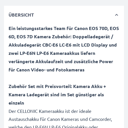
ÜBERSICHT
Ein leistungsstarkes Team für Canon EOS 70D, EOS
6D, EOS 7D
Kamera Zubehör:
Doppelladegerät /
Akkuladegerät CBC-E6 LC-E6 mit LCD Display und
zwei LP-E6N LP-E6
Kameraakkus liefern
verlängerte Akkulaufzeit und zusätzliche Power
für Canon Video- und Fotokameras
Zubehör Set mit Preisvorteil: Kamera Akku +
Kamera Ladegerät sind im Set günstiger als
einzeln
Der CELLONIC Kameraakku ist der ideale
Austauschakku für Canon Kameras und Camcorder,
welche den LP-E6N LP-E6 Originalakku oder