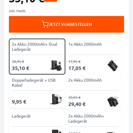
inkl. MwSt.
JETZT VORBESTELLEN
2x Akku 2000mAh+ Dual
1x Akku 2000mAh
Ladegerät
36,95 €
17,95 €
35,10 €
17,05 €
Doppelladegerät + USB
2x Akku 2000mAh
Kabel
30,95 €
9,95 €
29,40 €
Ladegerät
2x Akku 2000mAh+
Ladegerät