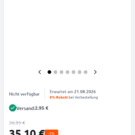
Erwartet am
21.08.2026
Nicht verfügbar
5% Rabatt
bei Vorbestellung
2.95 €
Versand:
36,95 €
35,10 €
-5%