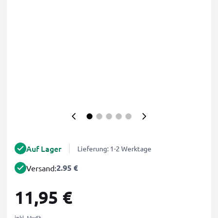
Auf Lager
Lieferung: 1-2 Werktage
2.95 €
Versand:
11,95 €
inkl. MwSt.