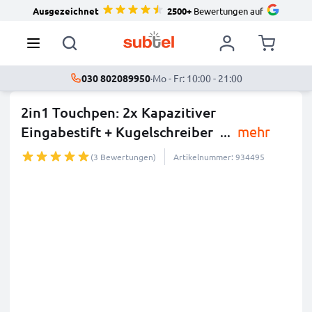
Ausgezeichnet
2500+
Bewertungen auf
030 802089950
·
Mo - Fr: 10:00 - 21:00
2in1 Touchpen: 2x Kapazitiver
Eingabestift + Kugelschreiber
...
mehr
(3 Bewertungen)
Artikelnummer: 934495