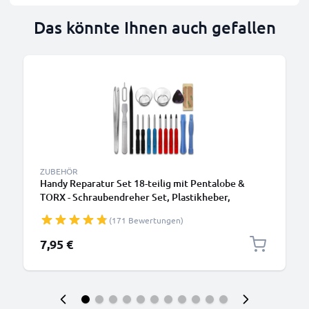
Das könnte Ihnen auch gefallen
ZUBEHÖR
Handy Reparatur Set 18-teilig mit Pentalobe &
TORX - Schraubendreher Set, Plastikheber,
Saugnapf, Pinzette & Kleber | Smartphone
(171 Bewertungen)
Reparatur Werkzeug
7,95 €