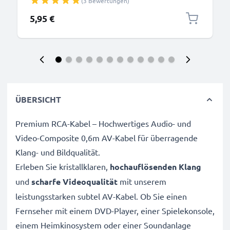
(3 Bewertungen)
Datenkabel 2.0, PVC Ladekabel
5,95 €
ÜBERSICHT
Premium RCA-Kabel – Hochwertiges Audio- und
Video-Composite 0,6m AV-Kabel für überragende
Klang- und Bildqualität.
Erleben Sie kristallklaren,
hochauflösenden Klang
und
scharfe Videoqualität
mit unserem
leistungsstarken subtel AV-Kabel. Ob Sie einen
Fernseher mit einem DVD-Player, einer Spielekonsole,
einem Heimkinosystem oder einer Soundanlage