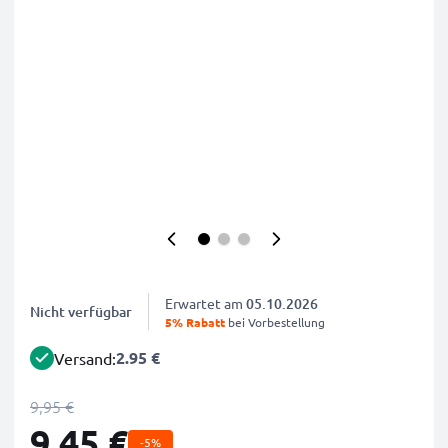
Erwartet am
05.10.2026
Nicht verfügbar
5% Rabatt
bei Vorbestellung
2.95 €
Versand:
9,95 €
9,45 €
-5%