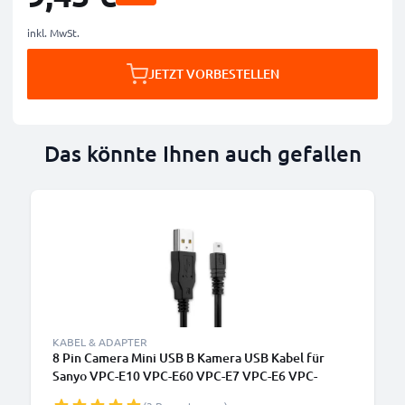
inkl. MwSt.
JETZT VORBESTELLEN
Das könnte Ihnen auch gefallen
KABEL & ADAPTER
8 Pin Camera Mini USB B Kamera USB Kabel für
Sanyo VPC-E10 VPC-E60 VPC-E7 VPC-E6 VPC-
E1500TP VPC-S60 VPC-S6 Video-/ Fotokameras -