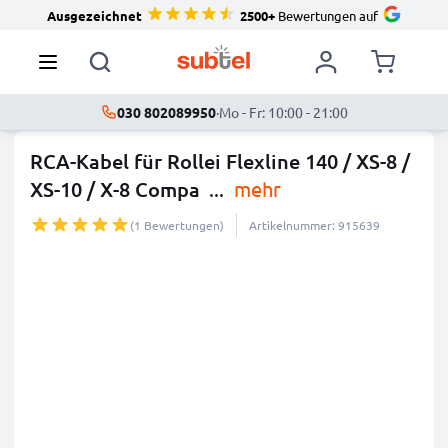
Ausgezeichnet
2500+
Bewertungen auf
030 802089950
·
Mo - Fr: 10:00 - 21:00
RCA-Kabel für Rollei Flexline 140 / XS-8 /
XS-10 / X-8 Compa
...
mehr
(1 Bewertungen)
Artikelnummer: 915639