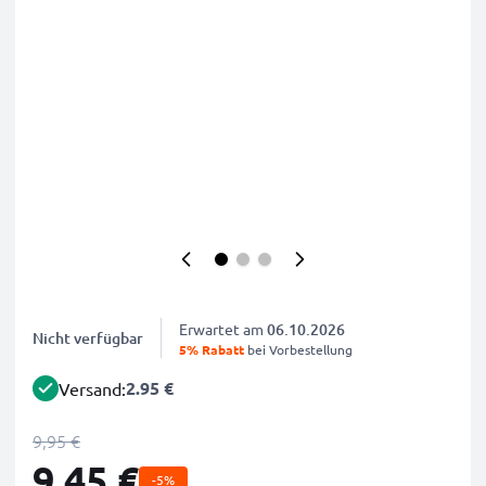
Erwartet am
06.10.2026
Nicht verfügbar
5% Rabatt
bei Vorbestellung
2.95 €
Versand:
9,95 €
9,45 €
-5%