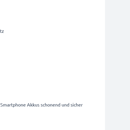
tz
d Smartphone Akkus schonend und sicher