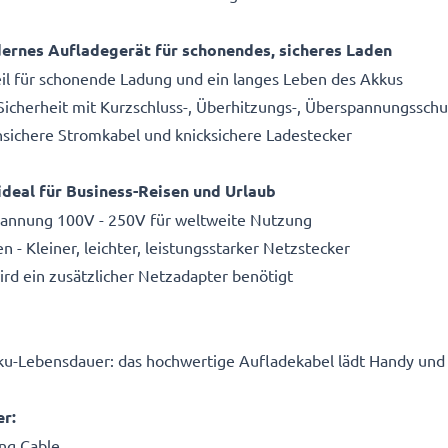
rnes Aufladegerät für schonendes, sicheres Laden
il für schonende Ladung und ein langes Leben des Akkus
 Sicherheit mit Kurzschluss-, Überhitzungs-, Überspannungsschu
hsichere Stromkabel und knicksichere Ladestecker
deal für Business-Reisen und Urlaub
spannung 100V - 250V für weltweite Nutzung
 Kleiner, leichter, leistungsstarker Netzstecker
d ein zusätzlicher Netzadapter benötigt
kku-Lebensdauer: das hochwertige Aufladekabel lädt Handy un
r:
ng Cable