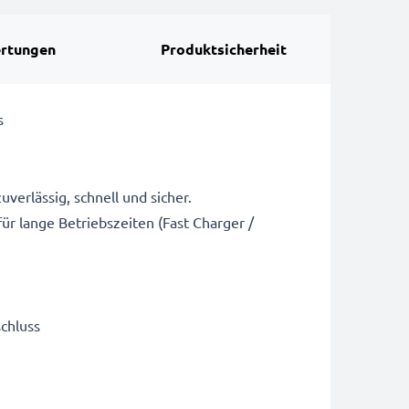
rtungen
Produktsicherheit
s
erlässig, schnell und sicher.
ür lange Betriebszeiten (Fast Charger /
chluss