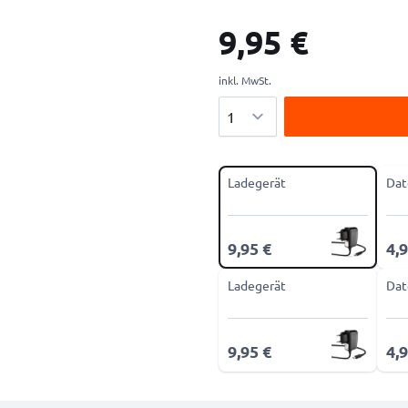
9,95 €
inkl. MwSt.
Menge
Ladegerät
Dat
9,95 €
4,9
Ladegerät
Dat
9,95 €
4,9