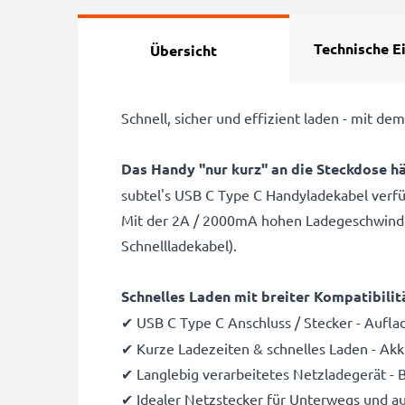
Technische E
Übersicht
Schnell, sicher und effizient laden - mit 
Das Handy "nur kurz" an die Steckdose h
subtel's USB C Type C Handyladekabel verfü
Mit der 2A / 2000mA hohen Ladegeschwindigke
Schnellladekabel).
Schnelles Laden mit breiter Kompatibilit
✔ USB C Type C Anschluss / Stecker - Aufla
✔ Kurze Ladezeiten & schnelles Laden - Ak
✔ Langlebig verarbeitetes Netzladegerät - 
✔ Idealer Netzstecker für Unterwegs und au