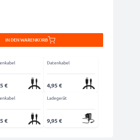
IN DEN WARENKORB
enkabel
Datenkabel
5 €
4,95 €
enkabel
Ladegerät
5 €
9,95 €