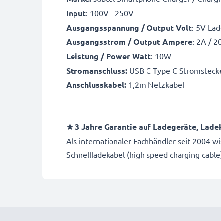
Input
: 100V - 250V
Ausgangsspannung / Output Volt
: 5V Lad
Ausgangsstrom / Output Ampere
: 2A / 
Leistung / Power Watt
: 10W
Stromanschluss:
USB C Type C Stromsteck
Anschlusskabel:
1,2m Netzkabel
★ 3 Jahre Garantie auf Ladegeräte, Lade
Als internationaler Fachhändler seit 2004 w
Schnellladekabel (high speed charging cabl