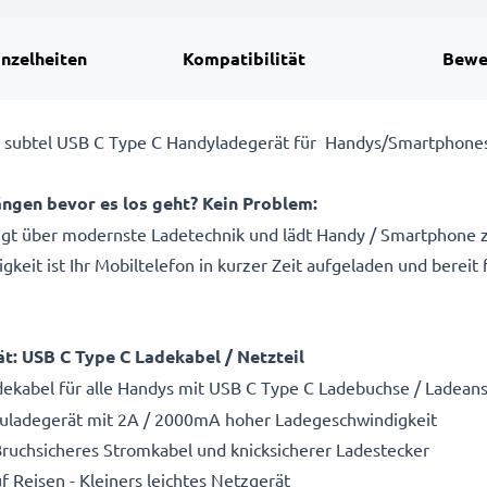
inzelheiten
Kompatibilität
Bewe
dem subtel USB C Type C Handyladegerät für Handys/Smartphone
ängen bevor es los geht? Kein Problem:
gt über modernste Ladetechnik und lädt Handy / Smartphone zuv
it ist Ihr Mobiltelefon in kurzer Zeit aufgeladen und bereit f
ät: USB C Type C Ladekabel / Netzteil
dekabel für alle Handys mit USB C Type C Ladebuchse / Ladeans
kuladegerät mit 2A / 2000mA hoher Ladegeschwindigkeit
Bruchsicheres Stromkabel und knicksicherer Ladestecker
f Reisen - Kleiners leichtes Netzgerät