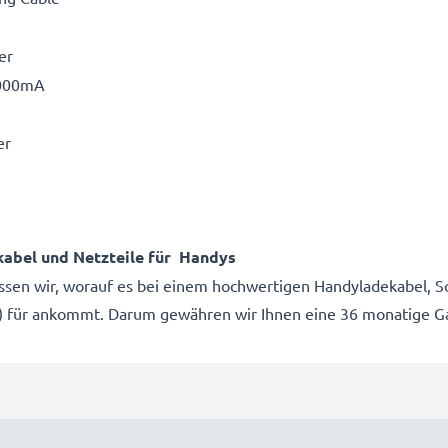
er
2000mA
er
kabel und Netzteile für Handys
issen wir, worauf es bei einem hochwertigen Handyladekabel, Sc
e) für ankommt. Darum gewähren wir Ihnen eine 36 monatige Ga