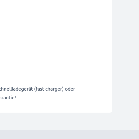
hnellladegerät (fast charger) oder
rantie!