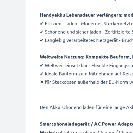
Handyakku Lebensdauer verlängern: mode
✔ Effizient Laden - Modernes Steckernetzte
✔ Schonend und sicher laden - Zertifizierte
✔ Langlebig verarbeitetes Netzgerät - Bruc
Weltweite Nutzung: Kompakte Bauform, i
✔ Weltweit einsetzbar - Flexible Eingangs
✔ Ideale Bauform zum Mitnehmen auf Reisen -
✕
für Steckdosen außerhalb der EU-Norm wir
Den Akku schonend laden für eine lange A
Smartphoneladegerät / AC Power Adapte
Marke:
subtel Smartphone Charger / Chargi