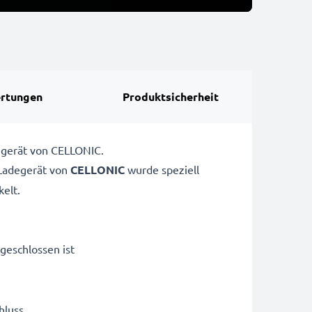
rtungen
Produktsicherheit
egerät von CELLONIC.
adegerät von
CELLONIC
wurde speziell
elt.
geschlossen ist
hluss