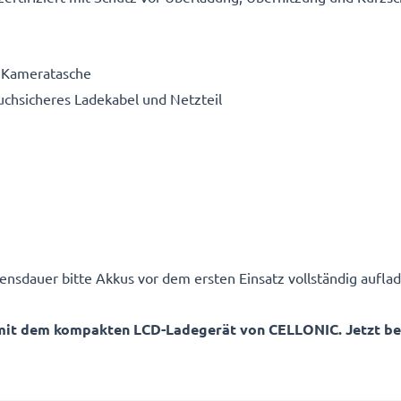
e Kameratasche
ruchsicheres Ladekabel und Netzteil
ensdauer bitte Akkus vor dem ersten Einsatz vollständig auflad
mit dem kompakten LCD-Ladegerät von CELLONIC. Jetzt best