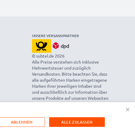
UNSERE VERSANDPARTNER
© subtel.de 2026
Alle Preise verstehen sich inklusive
Mehrwertsteuer und zuzüglich
Versandkosten. Bitte beachten Sie, dass
alle aufgeführten Marken eingetragene
Marken ihrer jeweiligen Inhaber sind
und ausschließlich zur Information über
unsere Produkte auf unseren Webseiten
genannt werden.
×
ABLEHNEN
ALLE ZULASSEN