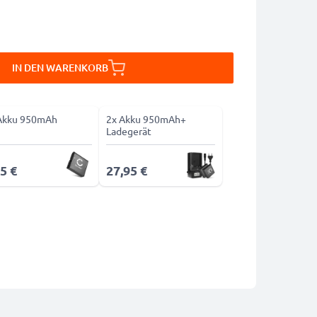
IN DEN WARENKORB
Akku 950mAh
2x Akku 950mAh+
Ladegerät
5 €
27,95 €