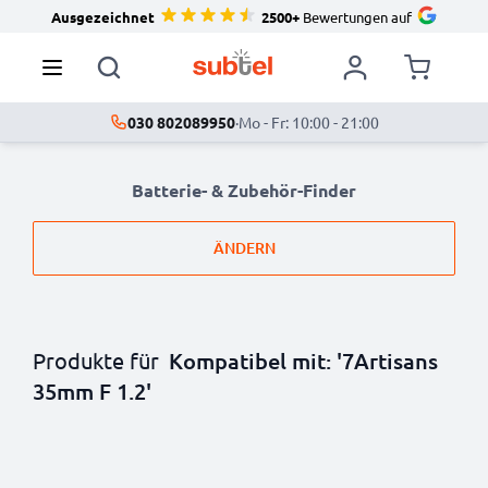
Ausgezeichnet
2500+
Bewertungen auf
030 802089950
·
Mo - Fr: 10:00 - 21:00
Batterie- & Zubehör-Finder
ÄNDERN
Produkte für
Kompatibel mit: '7Artisans
35mm F 1.2'