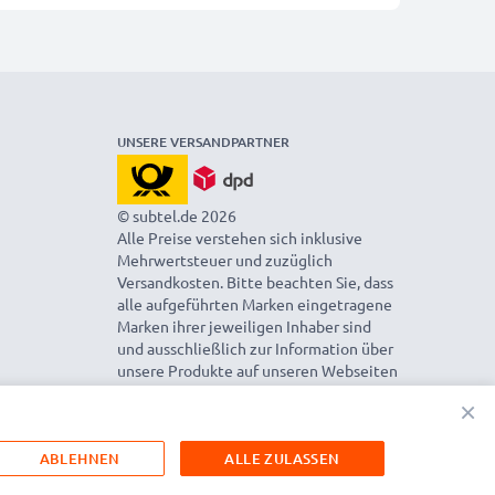
UNSERE VERSANDPARTNER
© subtel.de 2026
Alle Preise verstehen sich inklusive
Mehrwertsteuer und zuzüglich
Versandkosten. Bitte beachten Sie, dass
alle aufgeführten Marken eingetragene
Marken ihrer jeweiligen Inhaber sind
und ausschließlich zur Information über
unsere Produkte auf unseren Webseiten
genannt werden.
×
ABLEHNEN
ALLE ZULASSEN