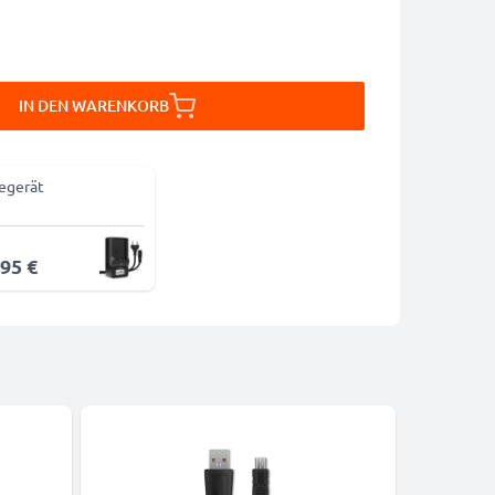
IN DEN WARENKORB
egerät
,95 €
-5%