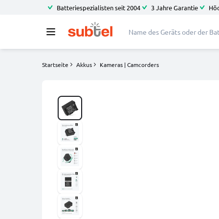
Batteriespezialisten seit 2004
3 Jahre Garantie
Höc
Startseite
Akkus
Kameras | Camcorders