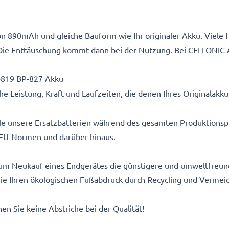
n 890mAh und gleiche Bauform wie Ihr originaler Akku. Viele H
Die Enttäuschung kommt dann bei der Nutzung. Bei CELLONIC 
-819 BP-827 Akku
e Leistung, Kraft und Laufzeiten, die denen Ihres Originalakk
alle unsere Ersatzbatterien während des gesamten Produktionsp
EU-Normen und darüber hinaus.
um Neukauf eines Endgerätes die günstigere und umweltfreundl
 Sie Ihren ökologischen Fußabdruck durch Recycling und Vermei
n Sie keine Abstriche bei der Qualität!