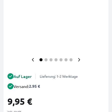
Auf Lager
Lieferung: 1-2 Werktage
2.95 €
Versand:
9,95 €
inkl. MwSt.