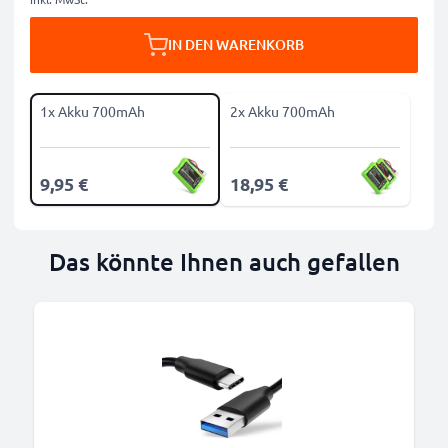
IN DEN WARENKORB
1x Akku 700mAh
2x Akku 700mAh
9,95 €
18,95 €
Das könnte Ihnen auch gefallen