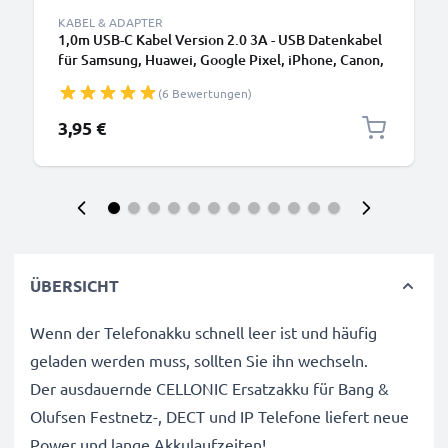
KABEL & ADAPTER
1,0m USB-C Kabel Version 2.0 3A - USB Datenkabel
für Samsung, Huawei, Google Pixel, iPhone, Canon,
Panasonic Lumix, Sony, GoPro uvm PVC schwarz
(6 Bewertungen)
3,95 €
ÜBERSICHT
Wenn der Telefonakku schnell leer ist und häufig
geladen werden muss, sollten Sie ihn wechseln.
Der ausdauernde CELLONIC Ersatzakku für Bang &
Olufsen Festnetz-, DECT und IP Telefone liefert neue
Power und lange Akkulaufzeiten!