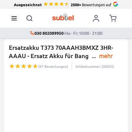
Ausgezeichnet
2500+
Bewertungen auf
030 802089950
·
Mo - Fr: 10:00 - 21:00
Ersatzakku T373 70AAAH3BMXZ 3HR-
AAAU - Ersatz Akku für Bang
...
mehr
(97 Bewertungen)
Artikelnummer: 200032