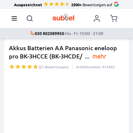
Ausgezeichnet
2500+
Bewertungen auf
030 802089950
·
Mo - Fr: 10:00 - 21:00
Akkus Batterien AA Panasonic eneloop
pro BK-3HCCE (BK-3HCDE/
...
mehr
(21 Bewertungen)
Artikelnummer: 914362