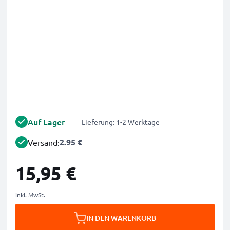
Auf Lager
Lieferung: 1-2 Werktage
2.95 €
Versand:
15,95 €
inkl. MwSt.
IN DEN WARENKORB