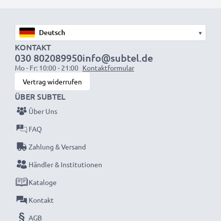
▾
KONTAKT
030 802089950
info@subtel.de
Mo - Fr: 10:00 - 21:00
Kontaktformular
Vertrag widerrufen
ÜBER SUBTEL
Über Uns
FAQ
Zahlung & Versand
Händler & Institutionen
Kataloge
Kontakt
AGB