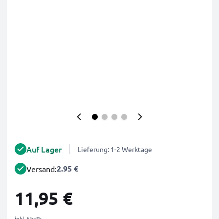
Auf Lager
Lieferung: 1-2 Werktage
2.95 €
Versand:
11,95 €
inkl. MwSt.