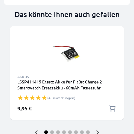
Das könnte Ihnen auch gefallen
AKKUS
LSSP411415 Ersatz Akku für FitBit Charge 2
Smartwatch Ersatzakku - 60mAh Fitnessuhr
Austauschakku, Batterie
(4 Bewertungen)
9,95 €